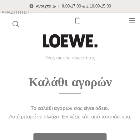
Ανοιχτά Δ- Π 9.00-17.00 & Σ 10.00-15.00
ΑΝΑΖΉΤΗΣΗ
Ένας αιώνας τελειότητας
Καλάθι αγορών
Το καλάθι αγορών σας είναι άδειο.
Αυτό μπορεί να αλλάξει! Επιλέξτε κάτι από το κατάστημα.