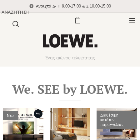
Ανοιχτά Δ- Π 9.00-17.00 & Σ 10.00-15.00
ΑΝΑΖΉΤΗΣΗ
Ένας αιώνας τελειότητας
We. SEE by LOEWE.
Διαθέσιμη
Νέο
κατόπιν
παραγγελίας