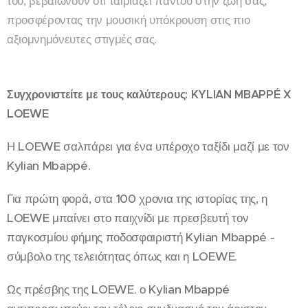
του, βεβαιώνουν ότι ταιριάζει παντού στην ζωή σας,
προσφέροντας την μουσική υπόκρουση στις πιο
αξιομνημόνευτες στιγμές σας.
Συγχρονιστείτε με τους καλύτερους: KYLIAN MBAPPÉ X
LOEWE
Η LOEWE σαλπάρει για ένα υπέροχο ταξίδι μαζί με τον
Kylian Mbappé.
Για πρώτη φορά, στα 100 χρονια της ιστορίας της, η
LOEWE μπαίνει στο παιχνίδι με πρεσβευτή τον
παγκοσμίου φήμης ποδοσφαιριστή Kylian Mbappé -
σύμβολο της τελειότητας όπως και η LOEWE.
Ως πρέσβης της LOEWE. ο Kylian Mbappé