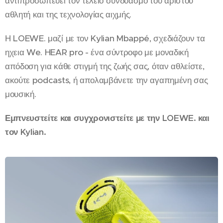
αντιπροσωπεύει τον τέλειο συνδυασμό του άριστου
αθλητή και της τεχνολογίας αιχμής.
Η LOEWE. μαζί με τον Kylian Mbappé, σχεδιάζουν τα
ηχεια We. HEAR pro - ένα σύντροφο με μοναδική
απόδοση για κάθε στιγμή της ζωής σας, όταν αθλείστε,
ακούτε podcasts, ή απολαμβάνετε την αγαπημένη σας
μουσική.
Εμπνευστείτε και συγχρονιστείτε με την LOEWE. και
τον Kylian.