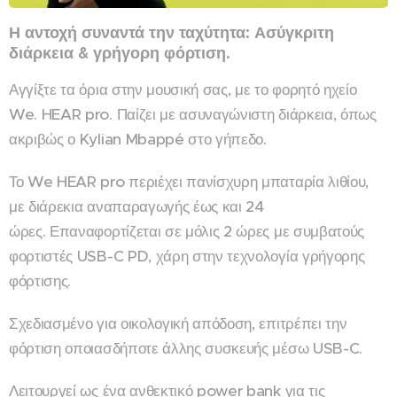
Η αντοχή συναντά την ταχύτητα: Ασύγκριτη
διάρκεια & γρήγορη φόρτιση.
Αγγίξτε τα όρια στην μουσική σας, με το φορητό ηχείο
We. HEAR pro. Παίζει με ασυναγώνιστη διάρκεια, όπως
ακριβώς ο Kylian Mbappé στο γήπεδο.
Το We HEAR pro περιέχει πανίσχυρη μπαταρία λιθίου,
με διάρεκια αναπαραγωγής έως και 24
ώρες. Επαναφορτίζεται σε μόλις 2 ώρες με συμβατούς
φορτιστές USB-C PD, χάρη στην τεχνολογία γρήγορης
φόρτισης.
Σχεδιασμένο για οικολογική απόδοση, επιτρέπει την
φόρτιση οποιασδήποτε άλλης συσκευής μέσω USB-C.
Λειτουργεί ως ένα ανθεκτικό power bank για τις