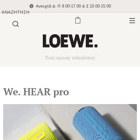
Ανοιχτά Δ- Π 9.00-17.00 & Σ 10.00-15.00
ΑΝΑΖΉΤΗΣΗ
Ένας αιώνας τελειότητας
We. HEAR pro