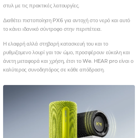
στυλ με τις πρακτικές λειτουργίες.
Διαθέτει πιστοποίηση PX6 για αντοχή στο νερό και αυτό
το κάνει ιδανικό σύντροφο στην περιπέτεια.
Η ελαφρή αλλά στηβαρή κατασκευή του και το
ρυθμιζομενο λουρί γαι τον ώμο, προσφέρουν εύκολη και
άνετη μεταφορά και χρήση, έτσι το We. HEAR pro είναι ο
καλύτερος συνοδηπόρος σε κάθε απόδραση.