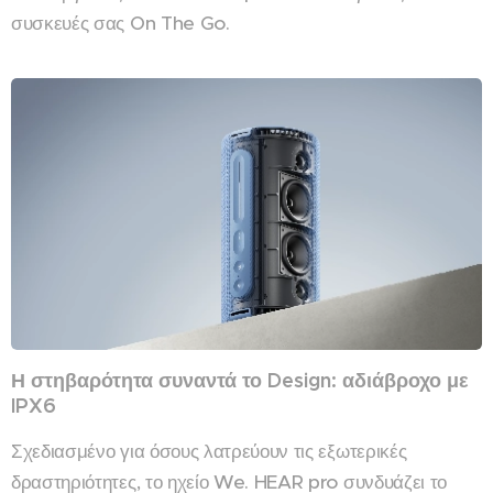
συσκευές σας On The Go.
Η στηβαρότητα συναντά το Design: αδιάβροχο με
IPX6
Σχεδιασμένο για όσους λατρεύουν τις εξωτερικές
δραστηριότητες, το ηχείο We. HEAR pro συνδυάζει το