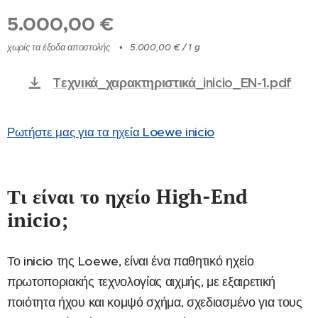
5.000,00
€
χωρίς τα έξοδα αποστολής
5.000,00 € / 1 g
Tεχνικά_χαρακτηριστικά_inicio_EN-1.pdf
Ρωτήστε μας για τα ηχεία Loewe inicio
Τι είναι το ηχείο High-End
inicio;
Το inicio της Loewe, είναι ένα παθητικό ηχείο
πρωτοποριακής τεχνολογίας αιχμής, με εξαιρετική
ποιότητα ήχου και κομψό σχήμα, σχεδιασμένο για τους