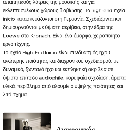
απαιτητικούς λάτρεις της μουσικής και για
εκλεπτυσμένους χώρους διαβίωσης. Τα high-end ηχεία
inicio κατασκευάζονται στη Γερμανία. Σχεδιάζονται και
δημιουργούνται με ύψιστη ακρίβεια, στην έδρα της
Loewe στο Kronach. Είναι ένα όμορφο, χειροποίητο
έργο τέχνης.
Το ηχείο High-End Inicio είναι συνδυασμός ήχου
ανώτερης ποιότητας και διαχρονικού σχεδιασμού, με
δυναμικό, ζωντανό ήχο και εκπληκτική ακρίβεια σε
ύψιστο επίπεδο audiophile, κορυφαία σχεδίαση, άριστα
υλικά, περίβλημα από αλουμίνιο υψηλής ποιότητας και
λιτό σχήμα.
Διαχρονικός