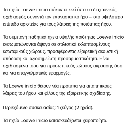
Τα ηχεία Loewe inicio στέκονται εκεί όπου ο διαχρονικός
σχεδιασμός συναντά τον επαναστατικό ήχο – στο υψηλότερο
επίπεδο αριστείας για τους λάτρεις της ποιότητας ήχου.
Τα συμπαγή παθητικά ηχεία υψηλής ποιότητας Loewe inicio
ενσωματώνονται άψογα σε στιλιστικά εκλεπτυσμένους
εσωτερικούς χώρους, προσφέροντας εξαιρετική ακουστική
απόδοση και αξιοσημείωτη προσαρμοστικότητα. Είναι
σχεδιασμένα τόσο για προσωπικούς χώρους ακρόασης όσο
και για επαγγελματικές εφαρμογές.
Τα Loewe inicio θέτουν νέα πρότυπα για απαιτητικούς
λάτρεις του ήχου και φίλους της εξαιρετικής σχεδίασης.
Περιεχόμενο συσκευασίας: 1 ζεύγος (2 ηχεία).
Τα ηχεία Loewe inicio κατασκευάζονται χειροποίητα.