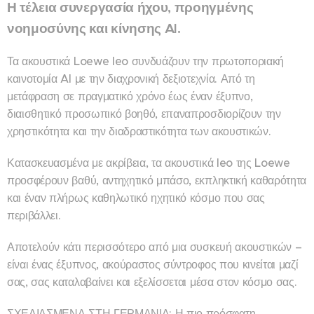
Η τέλεια συνεργασία ήχου, προηγμένης
νοημοσύνης και κίνησης AI.
Τα ακουστικά Loewe leo συνδυάζουν την πρωτοποριακή
καινοτομία AI με την διαχρονική δεξιοτεχνία. Από τη
μετάφραση σε πραγματικό χρόνο έως έναν έξυπνο,
διαισθητικό προσωπικό βοηθό, επαναπροσδιορίζουν την
χρηστικότητα και την διαδραστικότητα των ακουστικών.
Κατασκευασμένα με ακρίβεια, τα ακουστικά leo της Loewe
προσφέρουν βαθύ, αντηχητικό μπάσο, εκπληκτική καθαρότητα
και έναν πλήρως καθηλωτικό ηχητικό κόσμο που σας
περιβάλλει.
Αποτελούν κάτι περισσότερο από μια συσκευή ακουστικών –
είναι ένας έξυπνος, ακούραστος σύντροφος που κινείται μαζί
σας, σας καταλαβαίνει και εξελίσσεται μέσα στον κόσμο σας.
ΣΧΕΔΙΑΣΜΕΝΑ ΣΤΗ ΓΕΡΜΑΝΙΑ: Η πιο πρόσφατη