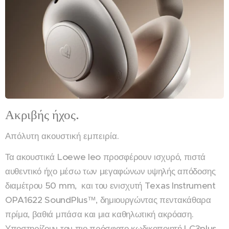
Ακριβής ήχος.
Απόλυτη ακουστική εμπειρία.
Τα ακουστικά Loewe leo προσφέρουν ισχυρό, πιστά
αυθεντικό ήχο μέσω των μεγαφώνων υψηλής απόδοσης
διαμέτρου 50 mm, και του ενισχυτή Texas Instrument
OPA1622 SoundPlus™, δημιουργώντας πεντακάθαρα
πρίμα, βαθιά μπάσα και μια καθηλωτική ακρόαση.
Υποστηρίζουν τον πιο πρόσφατο κωδικοποιητή LC3plus,