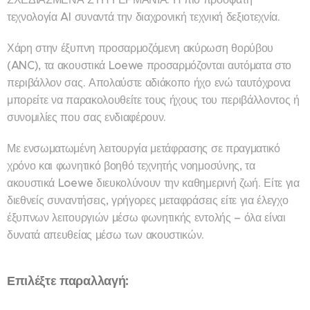
τεχνολογία AI συναντά την διαχρονική τεχνική δεξιοτεχνία.
Χάρη στην έξυπνη προσαρμοζόμενη ακύρωση θορύβου
(ANC), τα ακουστικά Loewe προσαρμόζονται αυτόματα στο
περιβάλλον σας. Απολαύστε αδιάκοπο ήχο ενώ ταυτόχρονα
μπορείτε να παρακολουθείτε τους ήχους του περιβάλλοντος ή
συνομιλίες που σας ενδιαφέρουν.
Με ενσωματωμένη λειτουργία μετάφρασης σε πραγματικό
χρόνο και φωνητικό βοηθό τεχνητής νοημοσύνης, τα
ακουστικά Loewe διευκολύνουν την καθημερινή ζωή. Είτε για
διεθνείς συναντήσεις, γρήγορες μεταφράσεις είτε για έλεγχο
έξυπνων λειτουργιών μέσω φωνητικής εντολής – όλα είναι
δυνατά απευθείας μέσω των ακουστικών.
Επιλέξτε παραλλαγή: