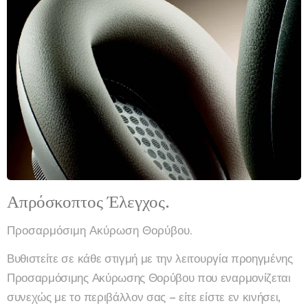
Απρόσκοπτος Έλεγχος.
Προσαρμόσιμη Ακύρωση Θορύβου.
Βυθιστείτε σε κάθε στιγμή με την λειτουργία προηγμένης
Προσαρμόσιμης Ακύρωσης Θορύβου που εναρμονίζεται
συνεχώς με το περιβάλλον σας – είτε είστε εν κινήσει,