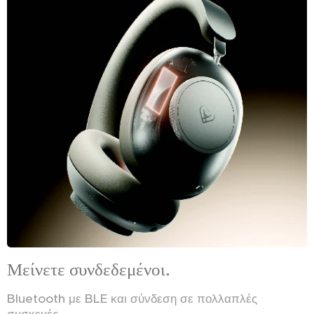
Μείνετε συνδεδεμένοι.
Bluetooth με BLE και σύνδεση σε πολλαπλές