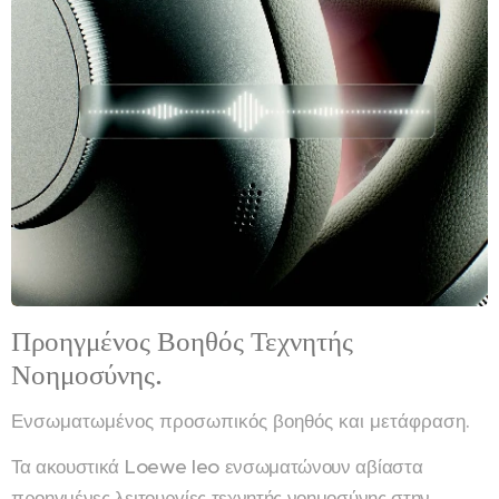
Προηγμένος Βοηθός Τεχνητής
Νοημοσύνης.
Ενσωματωμένος προσωπικός βοηθός και μετάφραση.
Τα ακουστικά Loewe leo ενσωματώνουν αβίαστα
προηγμένες λειτουργίες τεχνητής νοημοσύνης στην