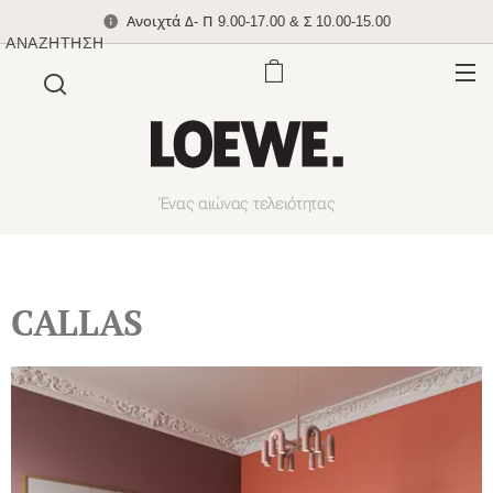
Ανοιχτά Δ- Π 9.00-17.00 & Σ 10.00-15.00
ΑΝΑΖΉΤΗΣΗ
Ένας αιώνας τελειότητας
CALLAS