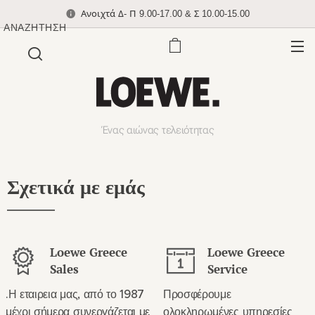
Ανοιχτά Δ- Π 9.00-17.00 & Σ 10.00-15.00
ΑΝΑΖΉΤΗΣΗ
Ένας αιώνας τελειότητας
Σχετικά με εμάς
Loewe Greece
Loewe Greece
Sales
Service
.Η εταιρεια μας, από το 1987
Προσφέρουμε
μέχρι σήμερα συνεργάζεται με
ολοκληρωμένες υπηρεσίες