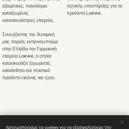
εξαιρετικες, παγκόσμια
τεχνικής υποστήριξης για τα
καταξιωμένες
προϊόντα Loewe.
κατασκευάστριες εταιρείες.
Συνεχίζοντας την δυναμική
μας πορεία, εκπροσωπούμε
στην Ελλάδα την Γερμανική
εταιρεία Loewe, η οποία
κατασκευάζει ξεχωριστά,
καλαίσθητα και ποιοτικά
προϊόντα εικόνας και ήχου.
Χρησιμοποιούμε τα cookies για να εξασφαλίσουμε την