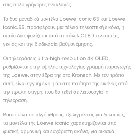
στις πολύ γρήγορες εναλλαγές.
Τα δυο μοναδικά μοντέλα Loewe iconic.65 και Loewe
iconic.55, προσφέρουν μια τέλεια τηλεοπτική εικόνα, η
οποία διασφαλίζεται από τα πάνελ OLED τελευταίας
γενιάς και την διαδικασία βαθμονόμησης.
Οι τηλεοράσεις ultra-high-resolution 4K OLED,
ρυθμίζονται στην υψηλής τεχνολογίας γραμμή παραγωγής
της Loewe, στην έδρα της στο Kronach. Με τον τρόπο
αυτό, είναι εγγυημένη η άριστη ποιότητα της εικόνας από
την πρώτη στιγμή, που θα τεθεί σε λειτουργία η
τηλεόραση.
Βασισμένα σε αλγόριθμους, εξελιγμένους για δεκαετίες,
τα μοντέλα της Loewe iconic χαρακτηρίζονται από
φυσική, αρμονική και ευχάριστη εικόνα, για οικιακό