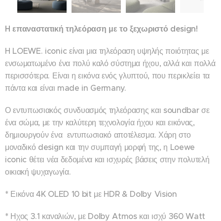
H επαναστατική τηλεόραση με το ξεχωριστό design!
H LOEWE. iconic είναι μια τηλεόραση υψηλής ποιότητας με
ενσωματωμένο ένα πολύ καλό σύστημα ήχου, αλλά και πολλά
περισσότερα. Είναι η εικόνα ενός γλυπτού, που περικλείει τα
πάντα και είναι made in Germany.
Ο εντυπωσιακός συνδυασμός τηλεόρασης και soundbar σε
ένα σώμα, με την καλύτερη τεχνολογία ήχου και εικόνας,
δημιουργούν ένα εντυπωσιακό αποτέλεσμα. Χάρη στο
μοναδικό design και την συμπαγή μορφή της, η Loewe
iconic θέτει νέα δεδομένα και ισχυρές βάσεις στην πολυτελή
οικιακή ψυχαγωγία.
* Εικόνα 4K OLED 10 bit με HDR & Dolby Vision
* Ηχος 3.1 καναλιών, με Dolby Atmos και ισχύ 360 Watt