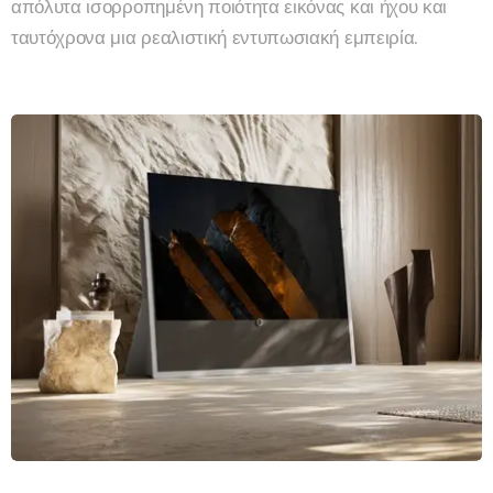
απόλυτα ισορροπημένη ποιότητα εικόνας και ήχου και
ταυτόχρονα μια ρεαλιστική εντυπωσιακή εμπειρία.