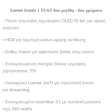
Loewe iconic i 55/65 δυο μεγέθη - δυο χρώματα
- Πάνελ τελευταίας τεχνολογίας OLED 10 bit, για υψηλή
ανάλυση
= HDR για λαμπερή εικόνα υψηλής αντίθεσης
- Dolby Vision για αφάνταστο βάθος στην εικόνα
- Ενσωματωμένος σκληρός δίσκος εγγραφής,
χορητικότητας 1ΤΒ
- Λειτουργικό Loewe (os7) για τηλεοπτική άνεση
και streaming.
- Ενσωματωμένο soundbar 3.1, με συνολική μουσική
ισχύ 360 watts.