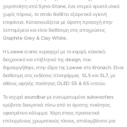
χειροποίητη από Syno-Stone, ένα στερεό ορυκτό υλικό
χωρίς πόρους, το οποίο διαθέτει εξαιρετικά υγιεινή
επιφάνεια. Κατασκευάζεται με ύψιστη προσοχή στην
λεπτομέρεια και είναι διαθέσιμη στις αποχρώσεις
Graphite Grey & Clay White.
Η Loewe iconic κυριαρχεί με το κομψό, κλασικό,
διαχρονικό και επιβλητικό της design, που
δημιουργήθηκε, στην έδρα της Loewe στο Kronach. Είναι
διαθέσιμη στις εκδόσεις πλατφόρμας SL5 και SL7, με
οθόνες υψηλής ποιότητας OLED 55 & 65 ιντσών.
Το ισχυρό soundbar με ενσωματωμένα subwoofers
κρύβεται διακριτικά πίσω από το άριστης ποιότητας
υφασμάτινο κάλυμμα. Χάρη στους προσεκτικά
επιλεγμένους χρωματικούς τόνους, απολαμβάνετε μια