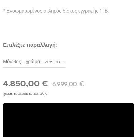
* Ενσωματωμένος σκληρός δίσκος εγγραφής 1ΤΒ.
Επιλέξτε παραλλαγή:
Μέγεθος - χρώμα - version
4.850,00
€
6.999,00
€
χωρίς τα έξοδα αποστολής