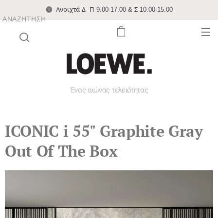
Ανοιχτά Δ- Π 9.00-17.00 & Σ 10.00-15.00
ΑΝΑΖΉΤΗΣΗ
Ένας αιώνας τελειότητας
ICONIC i 55" Graphite Gray
Out Of The Box