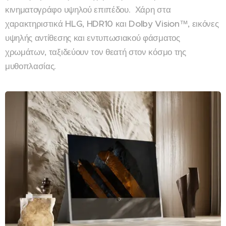
κινηματογράφο υψηλού επιπέδου. Χάρη στα
χαρακτηριστικά HLG, HDR10 και Dolby Vision™, εικόνες
υψηλής αντίθεσης και εντυπωσιακού φάσματος
χρωμάτων, ταξιδεύουν τον θεατή στον κόσμο της
μυθοπλασίας.